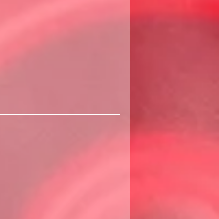
360
שקלים
חדשים
440
שקלים
חדשים