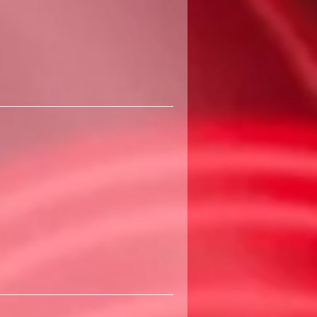
440
שקלים
חדשים
360
שקלים
חדשים