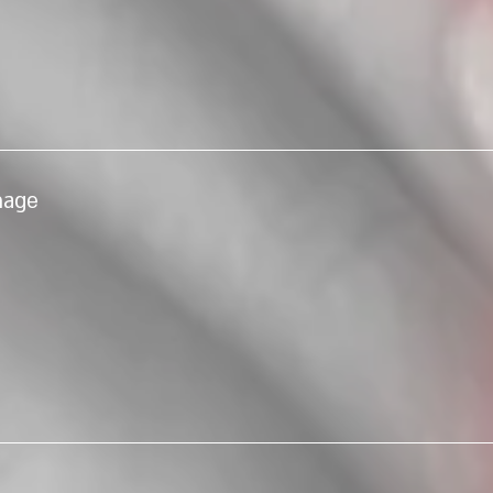
rainage