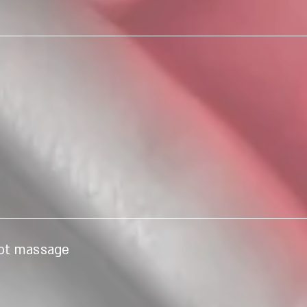
Foot massage עיסוי כפות רגליים