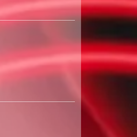
400
שקלים
חדשים