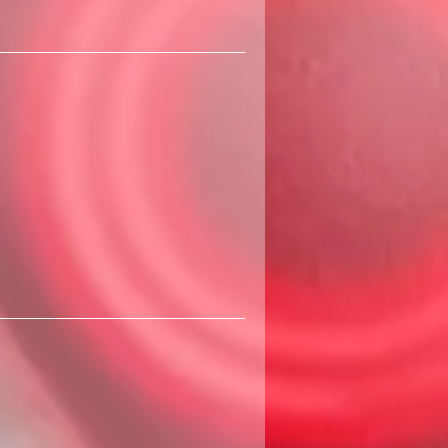
360
שקלים
חדשים