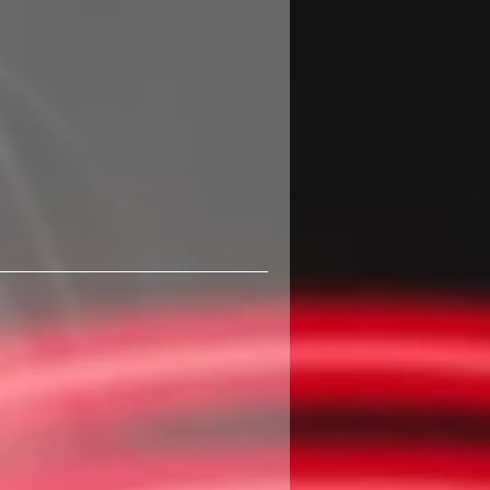
440
שקלים
חדשים
400
שקלים
חדשים