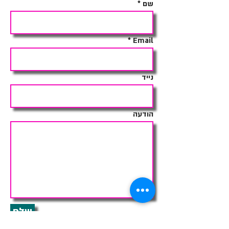
שם
Email
נייד
הודעה
שלח