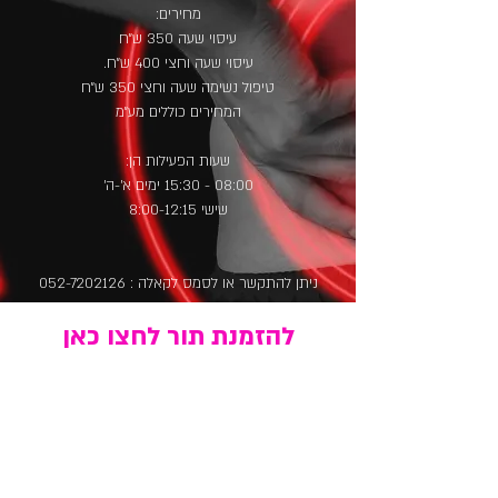
מחירים:
עיסוי שעה 350 ש״ח
עיסוי שעה וחצי 400 ש״ח.
טיפול נשימה שעה וחצי 350 ש״ח
המחירים כוללים מע״מ
שעות הפעילות הן:
08:00 - 15:30 ימים א'-ה'
שישי 8:00-12:15
ניתן להתקשר או לסמס לקאלה :
052-7202126
להזמנת תור לחצו כאן
יצירת קשר