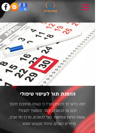
הזמנת תור לעיסוי טיפולי
למה כדאי לך להזמין תור? כי קאלה מחויבת להקל
לכם על הכאבים, למה להמשיך לסבול?
שעות נוחות וגמישות, סוף לכאבים, מרכז תל אביב,
מחירים הוגנים, טיפול מקצועי ומסור .