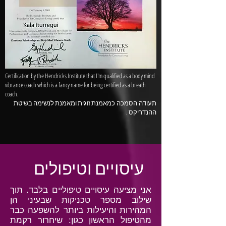
Certification by the Hendricks Institute that I'm qualified as a body mind
vibrance coach which is a fancy name for being certified as a breath
coach.
תעודה
הסמכה כמאמנת זוגית ומאמנת לנשימה בשיטת
ההנדריקס .
עיסויים וטיפולים
אני מציעה עיסויים טיפוליים בלבד. תוך
שילוב מספר טכניקות שבעיני הן
המהירות והיעילות ביותר להשפעה כבר
מהטיפול הראשון כגון: שיחרור רקמת