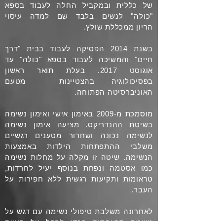
של כללית ובמקביל החלה לעבוד בספא
"כולה" לנשים בלבד שם למדה עיסוי
הריון
ממכללת
שולץ.
בשנת 2014 הפסיקה לעבוד בבית "דרך
חיים" והמשיכה לעבוד בספא "כולה" עד
אוגוסט 2017. בעלת תואר ראשון
בפסיכולוגיה בהצטיינות מטעם
האוניברסיטה הפתוחה.
מוסמכת מ-2009 באימון אישי ואימון נשימה
בשיטת ההנדריקס. מציעה אימון נשימה
לנשימה נכונה ושחרור מטענים רגשיים
משלבי ההתפתחות הילדות באמצעות
הנשימה. שיטה זו מקלה על מחלות נשימה
כמו אסטמה ונפחת בנוסף יעיל לחרדות,
טראומות ותקיעות רגשית ללא חפירות על
העבר.
לאחרונה משלבת טיפולי נשימה עם דגש על