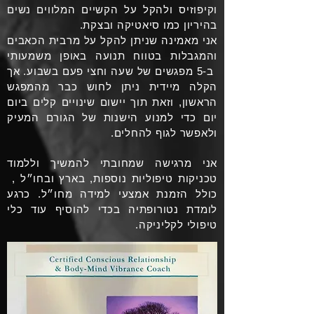
וקיפוזיס ולהקל על הקשיים המלווים נשים
בהיריון כמו סיאטיקה ובצקת.
אני מאמינה שניתן להקל על מרבית הכאבים
והמגבלות בטווח תנועה באופן משמעותי
ב-5 מפגשים של שעה וחצי פעם בשבוע.
אך
הקלה מיידית ניתן לחוש כבר מהמפגש
הראשון, וזאת תוך יישום שינויים קלים ביום
יום כדי למנוע הישנות של הגורם המעיק
ולאפשר לגוף להחלים.
אני מרגישה שמחובתי להמשיך וללמוד
טכניקות טיפוליות נוספות, בארץ ובחו״ל ,
כולל הזמנת אמצעי למידה מחו״ל. כרגע
לומדת נטורופתיה בכדי להוסיף עוד כלי
טיפולי לקליניקה.