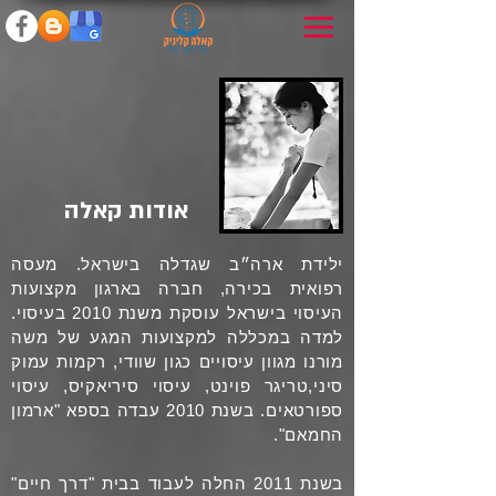
אודות קאלה
ילידת ארה״ב שגדלה בישראל. מעסה
רפואית בכירה, חברה בארגון מקצועות
העיסוי בישראל עוסקת משנת 2010 בעיסוי.
למדה במכללה למקצועות המגע של משה
מורנו מגוון עיסויים כגון שוודי, רקמות עמוק
סיני,טריגר פוינט, עיסוי סיריאקיס, עיסוי
ספורטאים. בשנת 2010 עבדה בספא "ארמון
החמאם".
בשנת 2011 החלה לעבוד בבית "דרך חיים"